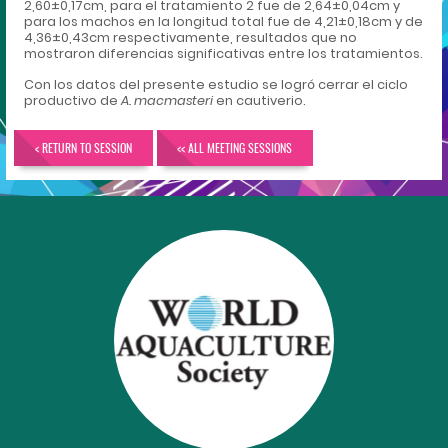
2,60±0,17cm, para el tratamiento 2 fue de 2,64±0,04cm y
para los machos en la longitud total fue de 4,21±0,18cm y de
4,36±0,43cm respectivamente, resultados que no
mostraron diferencias significativas entre los tratamientos.
Con los datos del presente estudio se logró cerrar el ciclo
productivo de
A. macmasteri
en cautiverio.
< RETURN TO SESSION
<< ALL MEETING SESSIONS