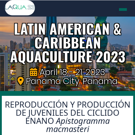
LATIN AMERICAN &
CARIBBEAN
AQUACULTURE 2023
April 18 - 21, 2023
Panama City, Panama
REPRODUCCIÓN Y PRODUCCIÓN
DE JUVENILES DEL CICLIDO
ENANO
Apistogramma
macmasteri