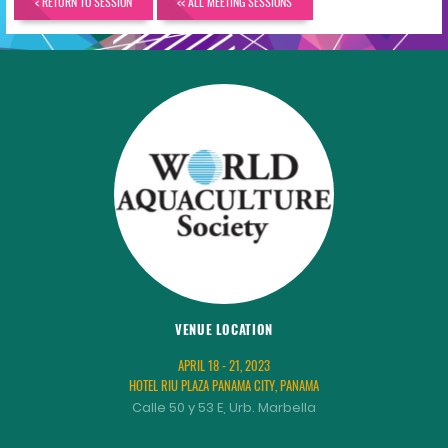
< RETURN TO SESSION
<< ALL MEETING SESSIONS
VENUE LOCATION
APRIL 18 - 21, 2023
HOTEL RIU PLAZA PANAMA CITY, PANAMA
Calle 50 y 53 E, Urb. Marbella