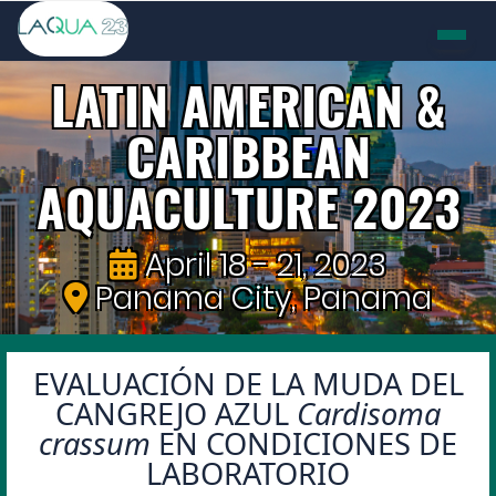
LATIN AMERICAN &
CARIBBEAN
AQUACULTURE 2023
April 18 - 21, 2023
Panama City, Panama
EVALUACIÓN DE LA MUDA DEL
CANGREJO AZUL
Cardisoma
crassum
EN CONDICIONES DE
LABORATORIO